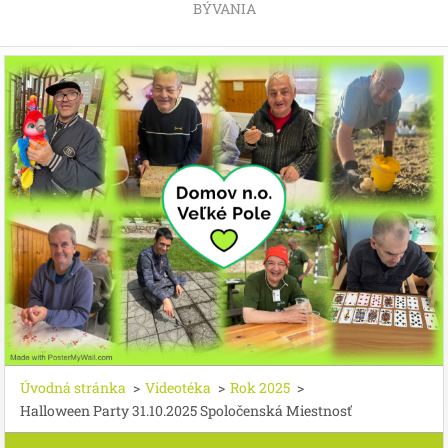
BÝVANIA
Úvodná stránka
>
Videotéka
>
Rok 2025
>
Halloween Party 31.10.2025 Spoločenská Miestnosť