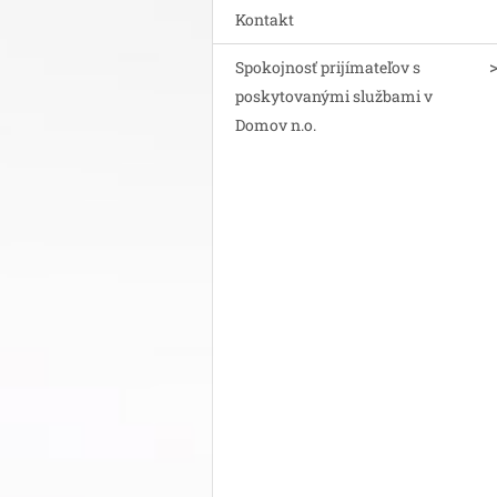
Kontakt
Spokojnosť prijímateľov s
poskytovanými službami v
Domov n.o.