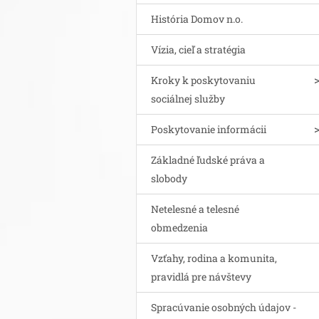
História Domov n.o.
Vízia, cieľ a stratégia
Kroky k poskytovaniu
sociálnej služby
Poskytovanie informácii
Základné ľudské práva a
slobody
Netelesné a telesné
obmedzenia
Vzťahy, rodina a komunita,
pravidlá pre návštevy
Spracúvanie osobných údajov -