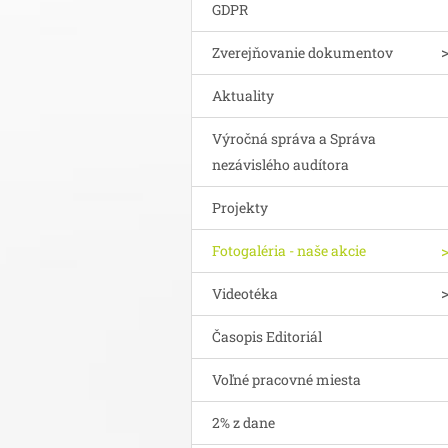
GDPR
Zverejňovanie dokumentov
Aktuality
Výročná správa a Správa
nezávislého audítora
Projekty
Fotogaléria - naše akcie
Videotéka
Časopis Editoriál
Voľné pracovné miesta
2% z dane