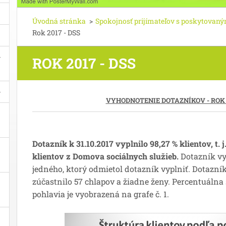
Úvodná stránka
>
Spokojnosť prijímateľov s poskytovaný
Rok 2017 - DSS
ROK 2017 - DSS
VYHODNOTENIE DOTAZNÍKOV - ROK 2
Dotazník k 31.10.2017 vyplnilo 98,27 % klientov, t. j
klientov z Domova sociálnych služieb.
Dotazník vy
jedného, ktorý odmietol dotazník vyplniť.
Dotazní
zúčastnilo 57 chlapov a žiadne ženy. Percentuálna
pohlavia je vyobrazená na grafe č. 1.