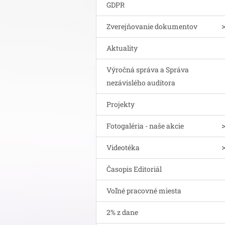
GDPR
Zverejňovanie dokumentov
Aktuality
Výročná správa a Správa
nezávislého audítora
Projekty
Fotogaléria - naše akcie
Videotéka
Časopis Editoriál
Voľné pracovné miesta
2% z dane