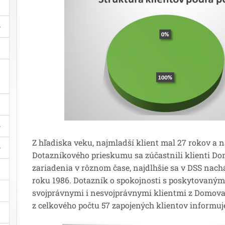
Z hľadiska veku, najmladší klient mal 27 rokov a na
Dotazníkového prieskumu sa zúčastnili klienti Domo
zariadenia v rôznom čase, najdlhšie sa v DSS nachád
roku 1986. Dotazník o spokojnosti s poskytovaným
svojprávnymi i nesvojprávnymi klientmi z Domova 
z celkového počtu 57 zapojených klientov informuj