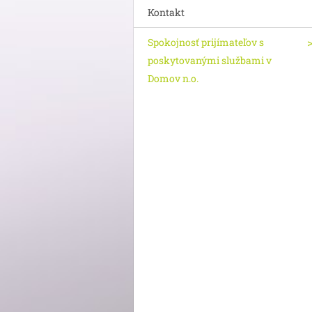
Kontakt
Spokojnosť prijímateľov s
poskytovanými službami v
Domov n.o.