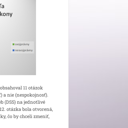
obsahoval 11 otázok
 a nie (nespokojnosť).
b (DSS) na jednotlivé
 12. otázka bola otvorená,
ky, čo by chceli zmeniť,