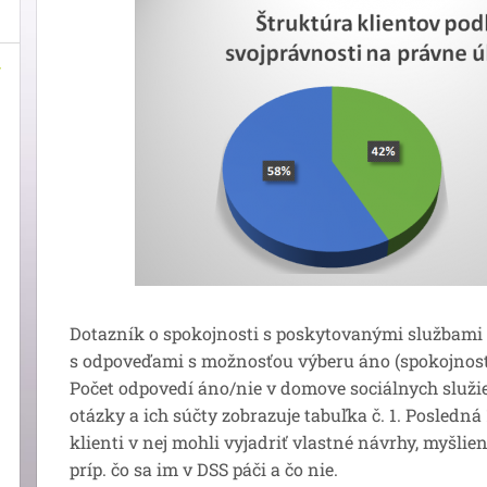
Dotazník o spokojnosti s poskytovanými službami 
s odpoveďami s možnosťou výberu áno (spokojnosť)
Počet odpovedí áno/nie v domove sociálnych služie
otázky a ich súčty zobrazuje tabuľka č. 1. Posledná
klienti v nej mohli vyjadriť vlastné návrhy, myšlien
príp. čo sa im v DSS páči a čo nie.