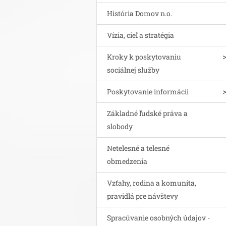
História Domov n.o.
Vízia, cieľ a stratégia
Kroky k poskytovaniu
sociálnej služby
Poskytovanie informácii
Základné ľudské práva a
slobody
Netelesné a telesné
obmedzenia
Vzťahy, rodina a komunita,
pravidlá pre návštevy
Spracúvanie osobných údajov -