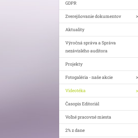
GDPR
Zverejňovanie dokumentov
Aktuality
Výročná správa a Správa
nezávislého audítora
Projekty
Fotogaléria - naše akcie
Videotéka
Časopis Editoriál
Voľné pracovné miesta
2% z dane