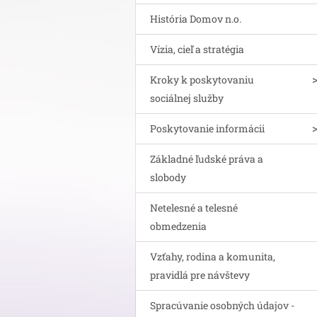
História Domov n.o.
Vízia, cieľ a stratégia
Kroky k poskytovaniu
sociálnej služby
Poskytovanie informácii
Základné ľudské práva a
slobody
Netelesné a telesné
obmedzenia
Vzťahy, rodina a komunita,
pravidlá pre návštevy
Spracúvanie osobných údajov -