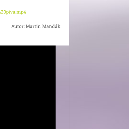
i%20piva.mp4
Autor: Martin Mandák