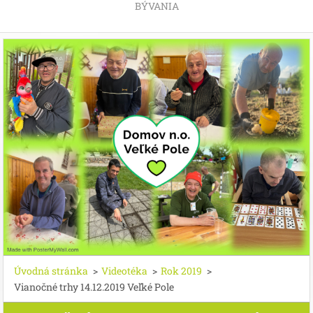
BÝVANIA
Úvodná stránka
>
Videotéka
>
Rok 2019
>
Vianočné trhy 14.12.2019 Veľké Pole