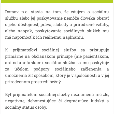
Domov n.o. stavia na tom, že záujem o sociálnu
službu alebo jej poskytovanie nemôže človeka oberať
o jeho dôstojnosť, práva, slobody a prirodzené vzťahy,
alebo naopak, poskytovanie sociálnych služieb mu
má napomôcť k ich reálnemu napĺňaniu.
K prijímateľovi sociálnej služby sa pristupuje
primárne na občianskom princípe (nie pacientskom,
ani ochranárskom), sociálna služba sa mu poskytuje
za účelom podpory sociálneho začlenenia a
umožnenia žiť spôsobom, ktorý je v spoločnosti a v jej
prirodzenom prostredí bežný.
Byť prijímateľom sociálnej služby neznamená nič zlé,
negatívne, dehonestujúce či degradujúce ľudský a
sociálny status osoby.