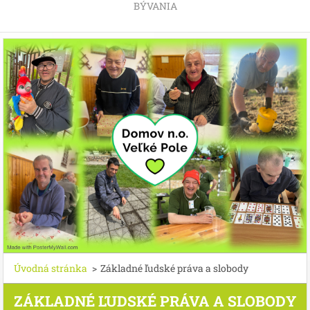
BÝVANIA
Úvodná stránka
>
Základné ľudské práva a slobody
ZÁKLADNÉ ĽUDSKÉ PRÁVA A SLOBODY