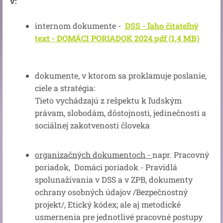
v:
internom dokumente -
DSS - ľaho čitateľný
text - DOMÁCI PORIADOK 2024.pdf (1,4 MB)
dokumente, v ktorom sa proklamuje poslanie,
ciele a stratégia:
Tieto vychádzajú z rešpektu k ľudským
právam, slobodám, dôstojnosti, jedinečnosti a
sociálnej zakotvenosti človeka
organizačných dokumentoch -
napr. Pracovný
poriadok, Domáci poriadok - Pravidlá
spolunažívania v DSS a v ZPB, dokumenty
ochrany osobných údajov /Bezpečnostný
projekt/, Etický kódex; ale aj metodické
usmernenia pre jednotlivé pracovné postupy