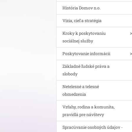
História Domov n.o.
Vízia, cieľ a stratégia
Kroky k poskytovaniu
sociálnej služby
Poskytovanie informácii
Základné ľudské práva a
slobody
Netelesné a telesné
obmedzenia
Vzťahy, rodina a komunita,
pravidlá pre návštevy
Spracúvanie osobných údajov -