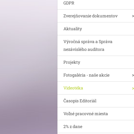
GDPR
Zverejňovanie dokumentov
Aktuality
Výročná správa a Správa
nezávislého audítora
Projekty
Fotogaléria - naše akcie
Videotéka
Časopis Editoriál
Voľné pracovné miesta
2% z dane