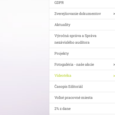
GDPR
Zverejňovanie dokumentov
Aktuality
Výročná správa a Správa
nezávislého audítora
Projekty
Fotogaléria - naše akcie
Videotéka
Časopis Editoriál
Voľné pracovné miesta
2% z dane