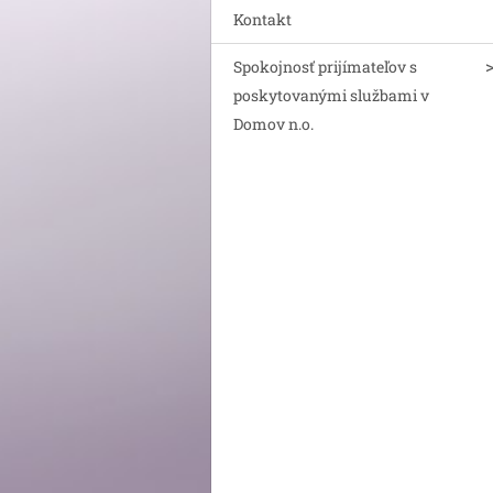
Kontakt
Spokojnosť prijímateľov s
poskytovanými službami v
Domov n.o.