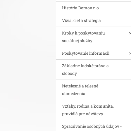
História Domov n.o.
Vízia, cieľ a stratégia
Kroky k poskytovaniu
sociálnej služby
Poskytovanie informácii
Základné ľudské práva a
slobody
Netelesné a telesné
obmedzenia
Vzťahy, rodina a komunita,
pravidlá pre návštevy
Spracúvanie osobných údajov -