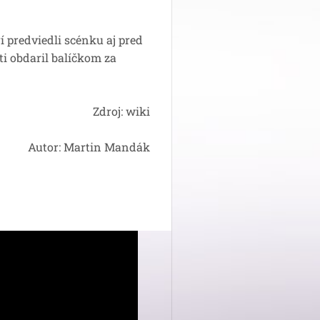
rí predviedli scénku aj pred
i obdaril balíčkom za
Zdroj: wiki
Autor: Martin Mandák