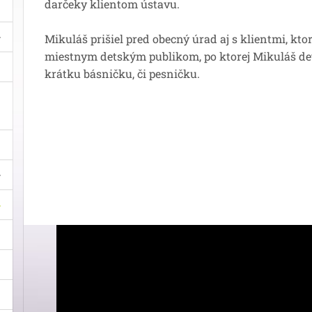
darčeky klientom ústavu.
Mikuláš prišiel pred obecný úrad aj s klientmi, kto
miestnym detským publikom, po ktorej Mikuláš det
krátku básničku, či pesničku.