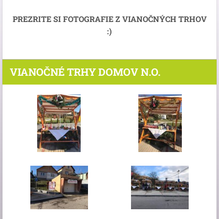
PREZRITE SI FOTOGRAFIE Z VIANOČNÝCH TRHOV
:)
VIANOČNÉ TRHY DOMOV N.O.