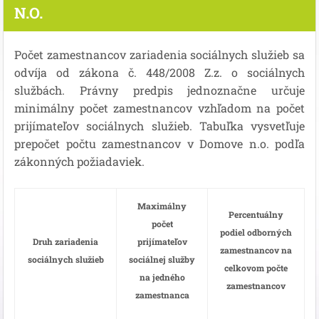
N.O.
Počet zamestnancov zariadenia sociálnych služieb sa
odvíja od zákona č. 448/2008 Z.z. o sociálnych
službách. Právny predpis jednoznačne určuje
minimálny počet zamestnancov vzhľadom na počet
prijímateľov sociálnych služieb. Tabuľka vysvetľuje
prepočet počtu zamestnancov v Domove n.o. podľa
zákonných požiadaviek.
Maximálny
Percentuálny
počet
podiel odborných
Druh zariadenia
prijímateľov
zamestnancov na
sociálnych služieb
sociálnej služby
celkovom počte
na jedného
zamestnancov
zamestnanca