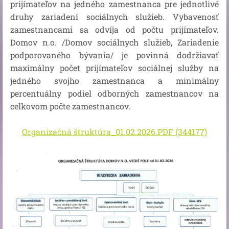
prijímateľov na jedného zamestnanca pre jednotlivé
druhy zariadení sociálnych služieb. Vybavenosť
zamestnancami sa odvíja od počtu prijímateľov.
Domov n.o. /Domov sociálnych služieb, Zariadenie
podporovaného bývania/ je povinná dodržiavať
maximálny počet prijímateľov sociálnej služby na
jedného svojho zamestnanca a minimálny
percentuálny podiel odborných zamestnancov na
celkovom počte zamestnancov.
Organizačná štruktúra_01.02.2026.PDF (344177)