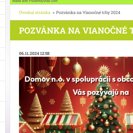
Úvodná stránka
>
Pozvánka na Vianočné trhy 2024
POZVÁNKA NA VIANOČNÉ 
06.11.2024 12:58