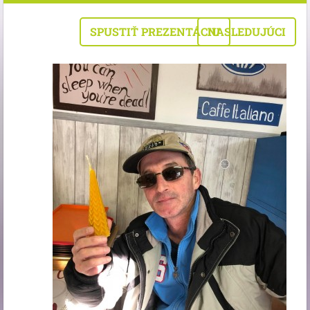
SPUSTIŤ PREZENTÁCIU
NASLEDUJÚCI