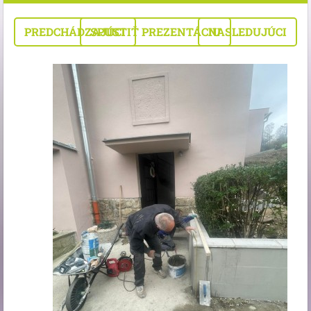
PREDCHÁDZAJÚCI
SPUSTIŤ PREZENTÁCIU
NASLEDUJÚCI