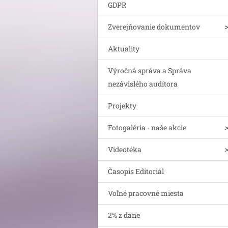
GDPR
Zverejňovanie dokumentov
Aktuality
Výročná správa a Správa
nezávislého audítora
Projekty
Fotogaléria - naše akcie
Videotéka
Časopis Editoriál
Voľné pracovné miesta
2% z dane