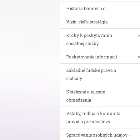
História Domov n.o.
Vízia, cieľ a stratégia
Kroky k poskytovaniu
sociálnej služby
Poskytovanie informácii
Základné ľudské práva a
slobody
Netelesné a telesné
obmedzenia
Vzťahy, rodina a komunita,
pravidlá pre návštevy
Spracúvanie osobných údajov -