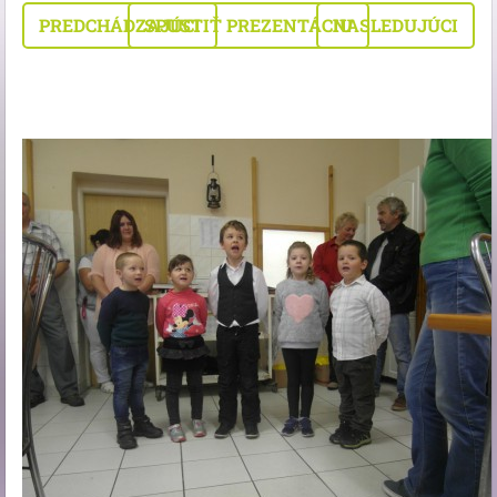
PREDCHÁDZAJÚCI
SPUSTIŤ PREZENTÁCIU
NASLEDUJÚCI