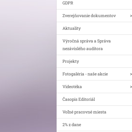
GDPR
Zverejňovanie dokumentov
Aktuality
Výročná správa a Správa
nezávislého audítora
Projekty
Fotogaléria - naše akcie
Videotéka
Časopis Editoriál
Voľné pracovné miesta
2% z dane