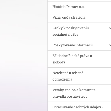
História Domov n.o.
Vízia, cieľ a stratégia
Kroky k poskytovaniu
sociálnej služby
Poskytovanie informácii
Základné ľudské práva a
slobody
Netelesné a telesné
obmedzenia
Vzťahy, rodina a komunita,
pravidlá pre návštevy
Spracúvanie osobných údajov -