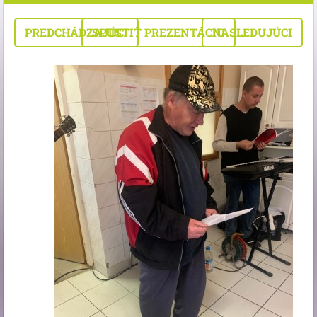
PREDCHÁDZAJÚCI
SPUSTIŤ PREZENTÁCIU
NASLEDUJÚCI